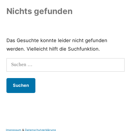
Zum
Nichts gefunden
Inhalt
springen
Das Gesuchte konnte leider nicht gefunden
werden. Vielleicht hilft die Suchfunktion.
Suchen
nach:
Impressum
&
Datenschutzerklärung